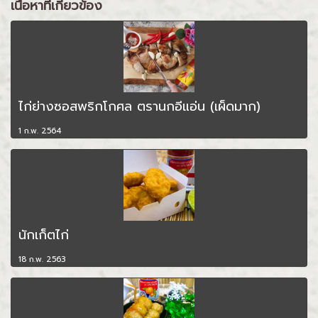
เนื้อหาที่เกี่ยวข้อง
ไก่ย่างซอสพริกโกศล ตรานกอีแอ่น (เผ็ดมาก)
1 ก.พ. 2564
นักเก็ตไก่
18 ก.พ. 2563