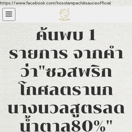
https://www.facebook.com/kosolampachilisauceofficial
ค้นพบ 1
รายการ จากคำ
ว่า"ซอสพริก
โกศลตรานก
นางนวลสูตรลด
น้ำตาล80%"