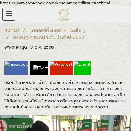
https://www.facebook.com/kosolampachilisauceofficial
หน้าแรก
แกลลอรี่ทั้งหมด
Gallery
ตรวจสุขภาพพนักงานประจำปี 2562
อัพเดทล่าสุด: 19 ต.ค. 2566
บริษัท โกศล-อัมพา จำกัด นั้นให้ความสำคัญกับบุคลากรของเราในทุกๆ
ด้าน รวมไปถึงด้านสุขภาพของบุคลากรของเรา ซึ่งในเราได้ทำการเชิญ
โรงพยาบาลอินเตอร์เมดเข้ามาทำการตรวจสุขภาพของพนักงานเรา เพื่อ
ให้เกิดความตะหนักในเรื่องของการรักษาสุขภาพของตัวบุคลากรเองและ
ยังรวมไปถึงความปลอดภัยต่อการผลิตอาหารของเราอีกด้วย