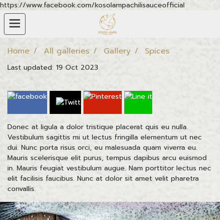
https://www.facebook.com/kosolampachilisauceofficial
Home
All galleries
Gallery
Spices
Last updated: 19 Oct 2023
Donec at ligula a dolor tristique placerat quis eu nulla.
Vestibulum sagittis mi ut lectus fringilla elementum ut nec
dui. Nunc porta risus orci, eu malesuada quam viverra eu.
Mauris scelerisque elit purus, tempus dapibus arcu euismod
in. Mauris feugiat vestibulum augue. Nam porttitor lectus nec
elit facilisis faucibus. Nunc at dolor sit amet velit pharetra
convallis.