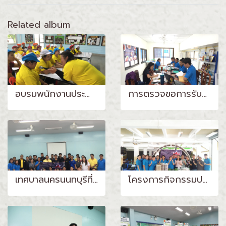
Related album
อบรมพนักงานประจำปี 2562
การตรวจขอการรับรอง FSSC 22000 จาก BSI
เทศบาลนครนนทบุรีที่เข้ามาศึกษาดูงาน
โครงการกิจกรรมประกวดวาดาภาพฝัน สรรค์สร้างจิตนาการ ประจำปี 2562 กับ โรงเรียนโสตศึกษาจังหวัดชลบุรี